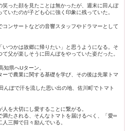
の笑った顔を見たことは無かったが、週末に田んぼ
っていたのが子ども心に強く印象に残っていた。
でコンサートなどの音響スタッフやドラマーとして
「いつかは故郷に帰りたい」と思うようになる。そ
つて父が楽しそうに田んぼをやっていた姿だった。
し高知県へUターン。
ターで農業に関する基礎を学び、その後は先輩トマ
と田んぼで汗を流した思い出の地、佐川町でトマト
が人を大切にし愛することに繋がる。
で満たされる、そんなトマトを届けるべく、「愛∞
二人三脚で日々励んでいる。