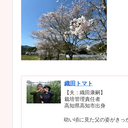
織田トマト
【夫：織田康嗣】
栽培管理責任者
高知県高知市出身
幼い頃に見た父の姿がきっ