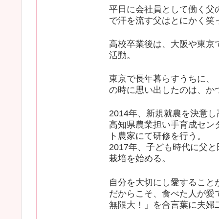
平日に会社員として働く父
で汗を流す父はとにかく笑
高校卒業後は、大阪や東京
活動。
東京で長年暮らすうちに、
の時に思い出したのは、か
2014年、新規就農を決意
高知県農業担い手育成セン
ト農家にて研修を行う。
2017年、子ども時代に父
栽培を始める。
自分を大切にし愛すること
だからこそ、食べた人が愛
無限大！」を合言葉に夫婦