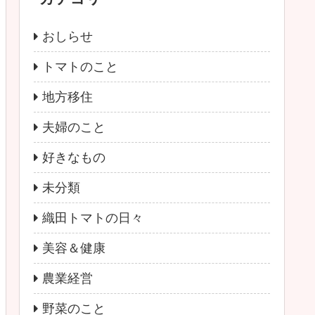
おしらせ
トマトのこと
地方移住
夫婦のこと
好きなもの
未分類
織田トマトの日々
美容＆健康
農業経営
野菜のこと