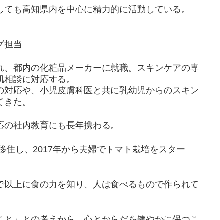
しても高知県内を中心に精力的に活動している。
グ担当
れ、都内の化粧品メーカーに就職。スキンケアの専
肌相談に対応する。
の対応や、小児皮膚科医と共に乳幼児からのスキン
てきた。
応の社内教育にも長年携わる。
に移住し、2017年から夫婦でトマト栽培をスター
で以上に食の力を知り、人は食べるもので作られて
こと」との考えから、心とからだを健やかに保つこ