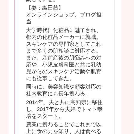
【妻：織田茜】
オンラインショップ、ブログ担
当
大学時代に化粧品に魅了され、
都内の化粧品メーカーに就職。
スキンケアの専門家としてこれ
まで多くの肌相談に対応する。
また、産前産後の肌悩みへの対
応や、小児皮膚科医と共に乳幼
児からのスキンケア活動や肌育
にも従事してきた。
同時に、美容知識や顧客対応の
社内教育にも長年携わる。
2014年、夫と共に高知県に移住
し、2017年から夫婦でトマト栽
培をスタート。
農業に携わることでこれまで以
上に食の力を知り、人は食べる