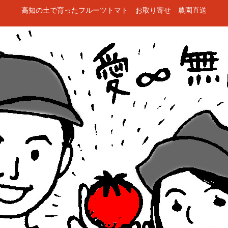
高知の土で育ったフルーツトマト お取り寄せ 農園直送