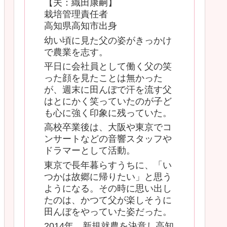
【夫：織田康嗣】
栽培管理責任者
高知県高知市出身
幼い頃に見た父の姿がきっかけ
で農業を志す。
平日に会社員として働く父の笑
った顔を見たことは無かった
が、週末に田んぼで汗を流す父
はとにかく笑っていたのが子ど
も心に強く印象に残っていた。
高校卒業後は、大阪や東京でコ
ンサートなどの音響スタッフや
ドラマーとして活動。
東京で長年暮らすうちに、「い
つかは故郷に帰りたい」と思う
ようになる。その時に思い出し
たのは、かつて父が楽しそうに
田んぼをやっていた姿だった。
2014年、新規就農を決意し高知