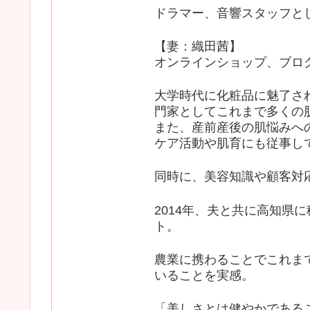
ドラマー、音響スタッフと
【妻：織田茜】
オンラインショップ、ブロ
大学時代に化粧品に魅了さ
門家としてこれまで多くの
また、産前産後の肌悩みへ
ケア活動や肌育にも従事し
同時に、美容知識や顧客対
2014年、夫と共に高知県
ト。
農業に携わることでこれま
いることを実感。
「美しさとは健やかである