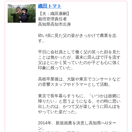
織田トマト
【夫：織田康嗣】
栽培管理責任者
高知県高知市出身
幼い頃に見た父の姿がきっかけで農業を志
す。
平日に会社員として働く父の笑った顔を見た
ことは無かったが、週末に田んぼで汗を流す
父はとにかく笑っていたのが子ども心に強く
印象に残っていた。
高校卒業後は、大阪や東京でコンサートなど
の音響スタッフやドラマーとして活動。
東京で長年暮らすうちに、「いつかは故郷に
帰りたい」と思うようになる。その時に思い
出したのは、かつて父が楽しそうに田んぼを
やっていた姿だった。
2014年、新規就農を決意し高知県へUター
ン。