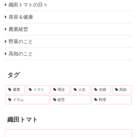
織田トマトの日々
美容＆健康
農業経営
野菜のこと
高知のこと
タグ
農業
トマト
理念
人生
夫婦
高知
ドラム
経営
料理
織田トマト