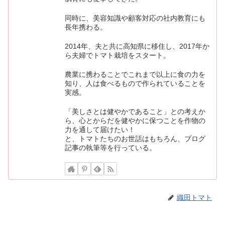
同時に、美容知識や顧客対応の社内教育にも
長年携わる。
2014年、夫と共に高知県に移住し、2017年か
ら夫婦でトマト栽培をスタート。
農業に携わることでこれまで以上に食の力を
知り、人は食べるもので作られていることを
実感。
「美しさとは健やかであること」との考えか
ら、心とからだを健やかに保つことを作物の
力を通して届けたい！
と、トマトたちのお世話はもちろん、ブログ
記事の執筆等を行っている。
織田トマト