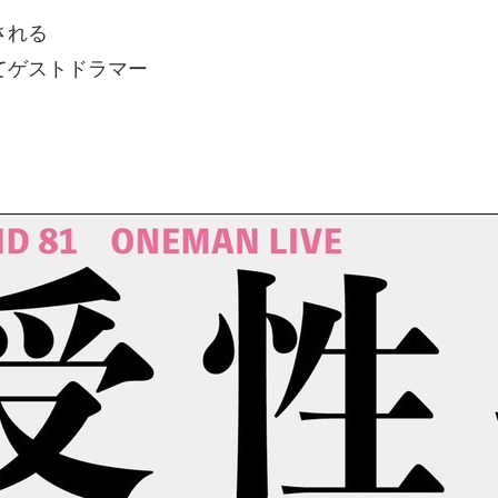
される
ブにてゲストドラマー