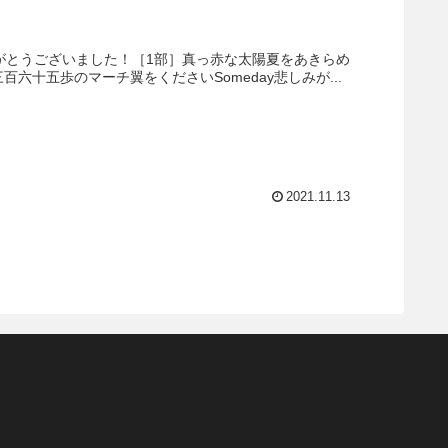
がとうございました！［1部］真っ赤な太陽夏をあきらめ
十五歩のマーチ翼をくださいSomeday悲しみが...
2021.11.13