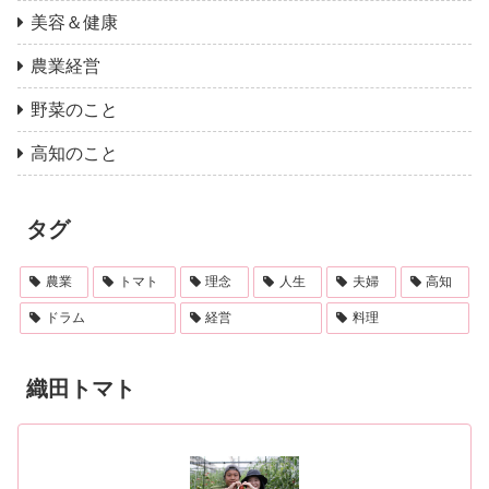
美容＆健康
農業経営
野菜のこと
高知のこと
タグ
農業
トマト
理念
人生
夫婦
高知
ドラム
経営
料理
織田トマト