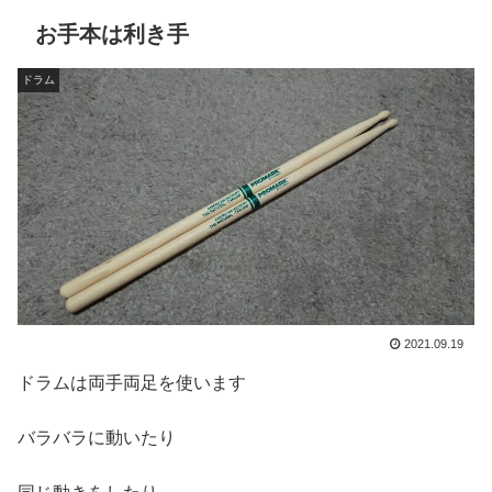
お手本は利き手
ドラム
2021.09.19
ドラムは両手両足を使います
バラバラに動いたり