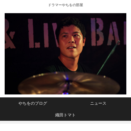
ドラマーやちをの部屋
やちをのブログ
ニュース
織田トマト