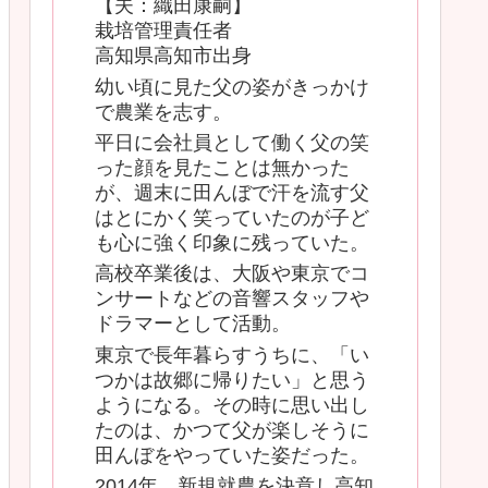
【夫：織田康嗣】
栽培管理責任者
高知県高知市出身
幼い頃に見た父の姿がきっかけ
で農業を志す。
平日に会社員として働く父の笑
った顔を見たことは無かった
が、週末に田んぼで汗を流す父
はとにかく笑っていたのが子ど
も心に強く印象に残っていた。
高校卒業後は、大阪や東京でコ
ンサートなどの音響スタッフや
ドラマーとして活動。
東京で長年暮らすうちに、「い
つかは故郷に帰りたい」と思う
ようになる。その時に思い出し
たのは、かつて父が楽しそうに
田んぼをやっていた姿だった。
2014年、新規就農を決意し高知