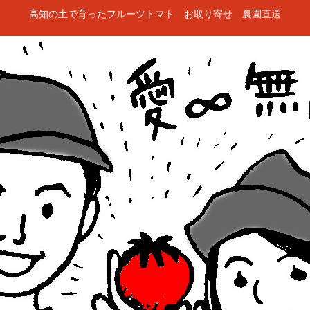
高知の土で育ったフルーツトマト お取り寄せ 農園直送