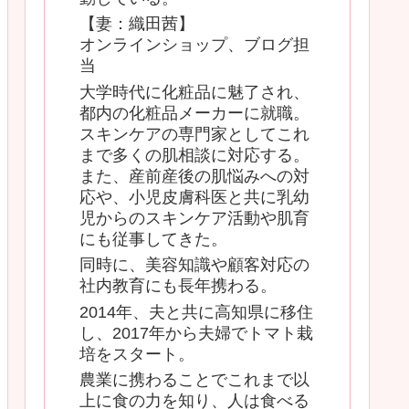
【妻：織田茜】
オンラインショップ、ブログ担
当
大学時代に化粧品に魅了され、
都内の化粧品メーカーに就職。
スキンケアの専門家としてこれ
まで多くの肌相談に対応する。
また、産前産後の肌悩みへの対
応や、小児皮膚科医と共に乳幼
児からのスキンケア活動や肌育
にも従事してきた。
同時に、美容知識や顧客対応の
社内教育にも長年携わる。
2014年、夫と共に高知県に移住
し、2017年から夫婦でトマト栽
培をスタート。
農業に携わることでこれまで以
上に食の力を知り、人は食べる