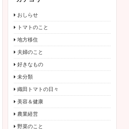
おしらせ
トマトのこと
地方移住
夫婦のこと
好きなもの
未分類
織田トマトの日々
美容＆健康
農業経営
野菜のこと