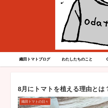
織田トマトブログ
わたしたちのこと
8月にトマトを植える理由とは
織田トマトの日々