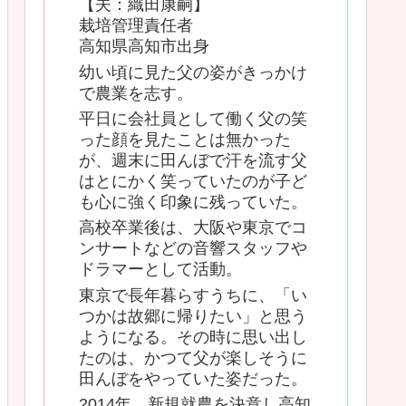
【夫：織田康嗣】
栽培管理責任者
高知県高知市出身
幼い頃に見た父の姿がきっかけ
で農業を志す。
平日に会社員として働く父の笑
った顔を見たことは無かった
が、週末に田んぼで汗を流す父
はとにかく笑っていたのが子ど
も心に強く印象に残っていた。
高校卒業後は、大阪や東京でコ
ンサートなどの音響スタッフや
ドラマーとして活動。
東京で長年暮らすうちに、「い
つかは故郷に帰りたい」と思う
ようになる。その時に思い出し
たのは、かつて父が楽しそうに
田んぼをやっていた姿だった。
2014年、新規就農を決意し高知