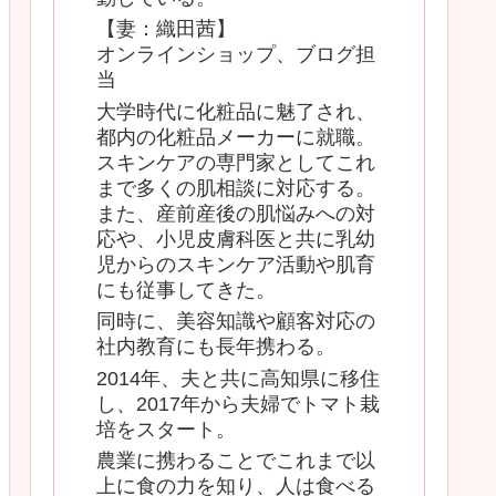
【妻：織田茜】
オンラインショップ、ブログ担
当
大学時代に化粧品に魅了され、
都内の化粧品メーカーに就職。
スキンケアの専門家としてこれ
まで多くの肌相談に対応する。
また、産前産後の肌悩みへの対
応や、小児皮膚科医と共に乳幼
児からのスキンケア活動や肌育
にも従事してきた。
同時に、美容知識や顧客対応の
社内教育にも長年携わる。
2014年、夫と共に高知県に移住
し、2017年から夫婦でトマト栽
培をスタート。
農業に携わることでこれまで以
上に食の力を知り、人は食べる