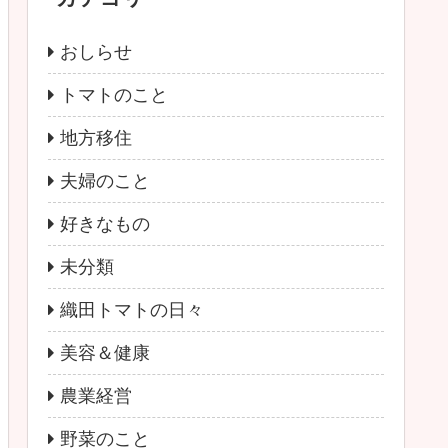
おしらせ
トマトのこと
地方移住
夫婦のこと
好きなもの
未分類
織田トマトの日々
美容＆健康
農業経営
野菜のこと