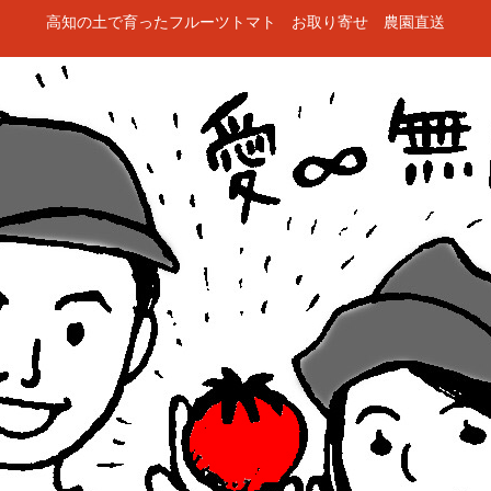
高知の土で育ったフルーツトマト お取り寄せ 農園直送