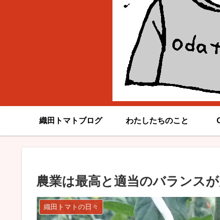
織田トマトブログ
わたしたちのこと
農業は最高と適当のバランスが
織田トマトの日々