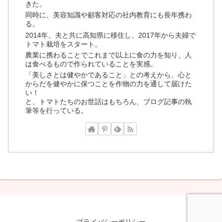
きた。
同時に、美容知識や顧客対応の社内教育にも長年携わ
る。
2014年、夫と共に高知県に移住し、2017年から夫婦で
トマト栽培をスタート。
農業に携わることでこれまで以上に食の力を知り、人
は食べるもので作られていることを実感。
「美しさとは健やかであること」との考えから、心と
からだを健やかに保つことを作物の力を通して届けた
い！
と、トマトたちのお世話はもちろん、ブログ記事の執
筆等を行っている。