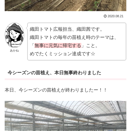
2020.08.21
織田トマト広報担当、織田茜です。
織田トマトの毎年の苗植え時のテーマは、
「
無事に元気に帰宅する
」こと。
あかね
めでたくミッション達成です☆
今シーズンの苗植え、本日無事終わりました
本日、今シーズンの苗植えが終わりましたー！！