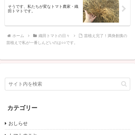
そうです、私たちが変なトマト農家・織
田トマトです。
ホーム
織田トマトの日々
苗植え完了！満身創痍の
苗植えで私が一番しんどいのは○○です。
カテゴリー
おしらせ