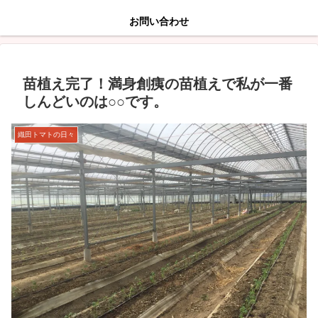
お問い合わせ
苗植え完了！満身創痍の苗植えで私が一番
しんどいのは○○です。
織田トマトの日々