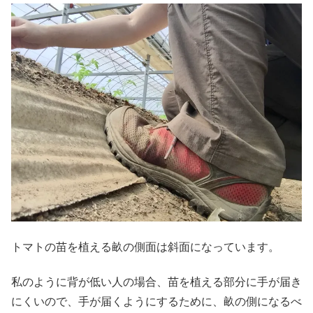
トマトの苗を植える畝の側面は斜面になっています。
私のように背が低い人の場合、苗を植える部分に手が届き
にくいので、手が届くようにするために、畝の側になるべ