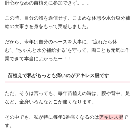
肝心かなめの苗植えに参加できず。。。
この時、自分の體を過信せず、こまめな休憩や水分塩分補
給の大事さを身をもって実感しました。
だから、今年は自分のペースを大事に、“疲れたら休
む”、“ちゃんと水分補給する”を守って、両日とも元気に作
業できて本当によかったー！！
苗植えで私がもっとも痛いのがアキレス腱です
ただ、そうは言っても、毎年苗植えの時は、腰や背中、足
など、全身いろんなとこが痛くなります。
その中でも、私が特に毎年1番痛くなるのは
アキレス腱
で
す。