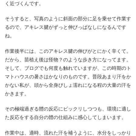
く近づくんです。
そうすると、写真のように斜面の部分に足を乗せて作業す
るので、アキレス腱がずっと伸びっぱなしになるんです
ね。
作業後半には、このアキレス腱の伸びがとにかく辛くて。
だから、苗植え後は怪物？のような歩き方になってます。
そして、ブログでも何度も触れていますが、この時期のト
マトハウスの暑さはかなりのものです。普段あまり汗をか
かない私が、頭から全身びしょ濡れになる程の大量の汗を
かきます。
その極端過ぎる體の反応にビックリしつつも、環境に適し
た反応をする自分の體の仕組みに感心してしまいます。
作業中は、適時、流れた汗を補うように、水分をしっかり