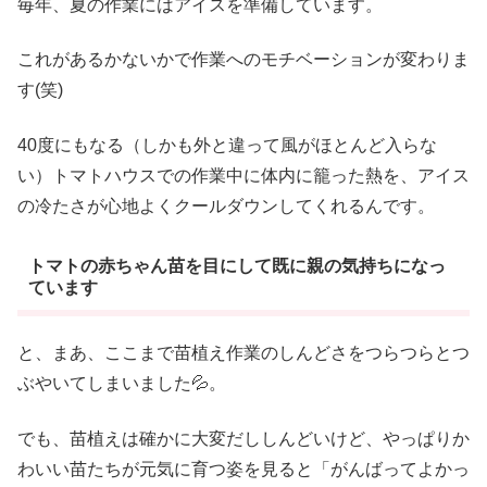
毎年、夏の作業にはアイスを準備しています。
これがあるかないかで作業へのモチベーションが変わりま
す(笑)
40度にもなる（しかも外と違って風がほとんど入らな
い）トマトハウスでの作業中に体内に籠った熱を、アイス
の冷たさが心地よくクールダウンしてくれるんです。
トマトの赤ちゃん苗を目にして既に親の気持ちになっ
ています
と、まあ、ここまで苗植え作業のしんどさをつらつらとつ
ぶやいてしまいました💦。
でも、苗植えは確かに大変だししんどいけど、やっぱりか
わいい苗たちが元気に育つ姿を見ると「がんばってよかっ