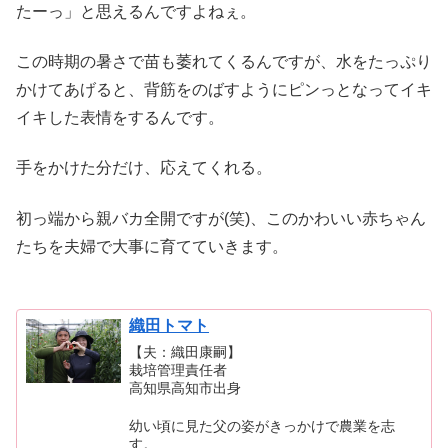
たーっ」と思えるんですよねぇ。
この時期の暑さで苗も萎れてくるんですが、水をたっぷり
かけてあげると、背筋をのばすようにピンっとなってイキ
イキした表情をするんです。
手をかけた分だけ、応えてくれる。
初っ端から親バカ全開ですが(笑)、このかわいい赤ちゃん
たちを夫婦で大事に育てていきます。
織田トマト
【夫：織田康嗣】
栽培管理責任者
高知県高知市出身
幼い頃に見た父の姿がきっかけで農業を志
す。