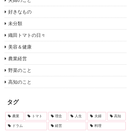
夫婦のこと
好きなもの
未分類
織田トマトの日々
美容＆健康
農業経営
野菜のこと
高知のこと
タグ
農業
トマト
理念
人生
夫婦
高知
ドラム
経営
料理