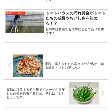
トマトハウスの汚れ具合がトマト
織田トマトの日々
たちの成長やおいしさを決め
る！？
お掃除は農業でも大事なことであり基本
です！！
実際に購入されたお客さまのSNSから知
る織田トマトの楽しみ方
高知に移住する前と後でイメージが激変
した高知を代表する野菜。それは「しし
とう」です。