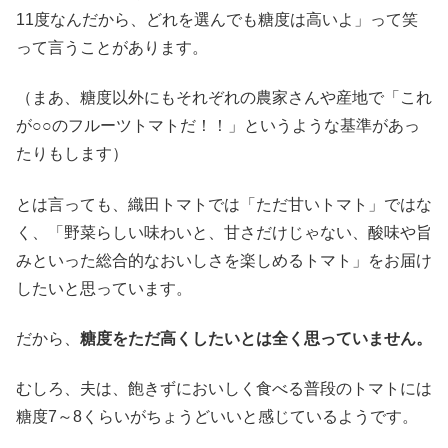
11度なんだから、どれを選んでも糖度は高いよ」って笑
って言うことがあります。
（まあ、糖度以外にもそれぞれの農家さんや産地で「これ
が○○のフルーツトマトだ！！」というような基準があっ
たりもします）
とは言っても、織田トマトでは「ただ甘いトマト」ではな
く、「野菜らしい味わいと、甘さだけじゃない、酸味や旨
みといった総合的なおいしさを楽しめるトマト」をお届け
したいと思っています。
だから、
糖度をただ高くしたいとは全く思っていません。
むしろ、夫は、飽きずにおいしく食べる普段のトマトには
糖度7～8くらいがちょうどいいと感じているようです。