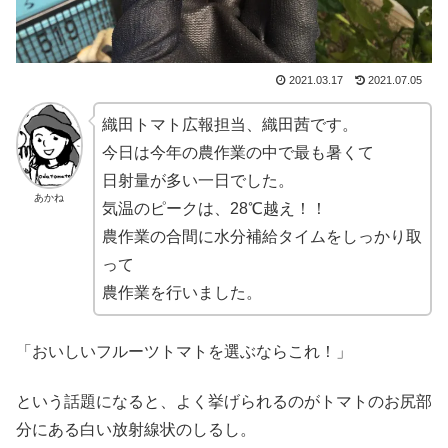
2021.03.17
2021.07.05
織田トマト広報担当、織田茜です。
今日は今年の農作業の中で最も暑くて
日射量が多い一日でした。
あかね
気温のピークは、28℃越え！！
農作業の合間に水分補給タイムをしっかり取
って
農作業を行いました。
「おいしいフルーツトマトを選ぶならこれ！」
という話題になると、よく挙げられるのがトマトのお尻部
分にある白い放射線状のしるし。