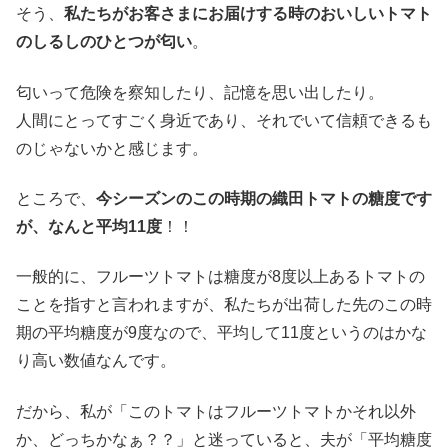
そう、
私たちがお客さまにお届けする時のおいしいトマト
のしるしのひとつが匂い
。
匂いって危険を察知したり、記憶を思い出したり。
人間にとってすごく身近であり、それでいて信頼できるも
のじゃないかと感じます。
ところで、
今シーズンのこの時期の織田トマトの糖度です
が、なんと平均11度
！！
一般的に、フルーツトマトは糖度が8度以上あるトマトの
ことを指すと言われますが、私たちが出荷した先のこの時
期の平均糖度が9度なので、平均して11度というのはかな
り高い数値なんです。
だから、私が「このトマトはフルーツトマトかそれ以外
か、どっちかなぁ？？」と迷っていると、夫が「平均糖度