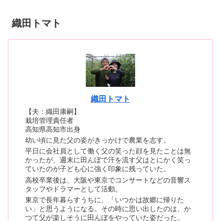
織田トマト
織田トマト
【夫：織田康嗣】
栽培管理責任者
高知県高知市出身
幼い頃に見た父の姿がきっかけで農業を志す。
平日に会社員として働く父の笑った顔を見たことは無
かったが、週末に田んぼで汗を流す父はとにかく笑っ
ていたのが子ども心に強く印象に残っていた。
高校卒業後は、大阪や東京でコンサートなどの音響ス
タッフやドラマーとして活動。
東京で長年暮らすうちに、「いつかは故郷に帰りた
い」と思うようになる。その時に思い出したのは、か
つて父が楽しそうに田んぼをやっていた姿だった。