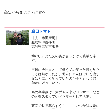
高知からまごころこめて。
織田トマト
【夫：織田康嗣】
栽培管理責任者
高知県高知市出身
幼い頃に見た父の姿がきっかけで農業を志
す。
平日に会社員として働く父の笑った顔を見た
ことは無かったが、週末に田んぼで汗を流す
父はとにかく笑っていたのが子ども心に強く
印象に残っていた。
高校卒業後は、大阪や東京でコンサートなど
の音響スタッフやドラマーとして活動。
東京で長年暮らすうちに、「いつかは故郷に