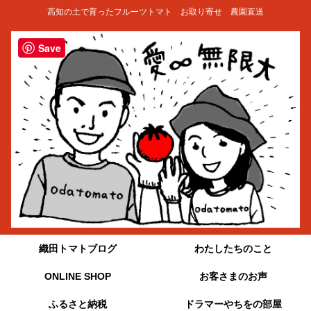
高知の土で育ったフルーツトマト お取り寄せ 農園直送
Save
織田トマトブログ
わたしたちのこと
ONLINE SHOP
お客さまのお声
ふるさと納税
ドラマーやちをの部屋