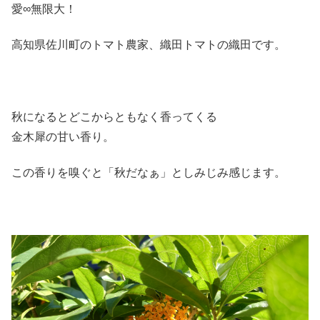
愛∞無限大！
高知県佐川町のトマト農家、織田トマトの織田です。
秋になるとどこからともなく香ってくる
金木犀の甘い香り。
この香りを嗅ぐと「秋だなぁ」としみじみ感じます。