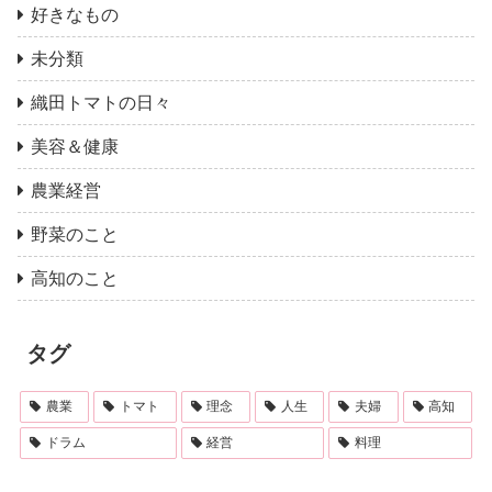
好きなもの
未分類
織田トマトの日々
美容＆健康
農業経営
野菜のこと
高知のこと
タグ
農業
トマト
理念
人生
夫婦
高知
ドラム
経営
料理