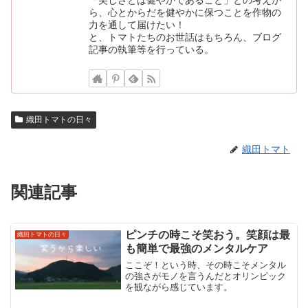
ら、心とからだを健やかに保つことを作物の
力を通して届けたい！
と、トマトたちのお世話はもちろん、ブログ
記事の執筆等を行っている。
織田トマトの日々
織田トマト
関連記事
ピンチの時こそ笑おう。笑顔は最
織田トマトの日々
も簡単で最強のメンタルケア
ここぞ！という時、その時こそメンタル
の強さがモノを言うんだとオリンピック
を観ながら感じています。