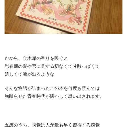
だから、金木犀の香りを嗅ぐと
思春期の愛や恋に関する切なくて甘酸っぱくて
嬉しくて涙が出るような
そんな物語が詰まったこの本を何度も読んでは
胸躍らせた青春時代が懐かしく思い出されます。
五感のうち、嗅覚は人が最も早く習得する感覚