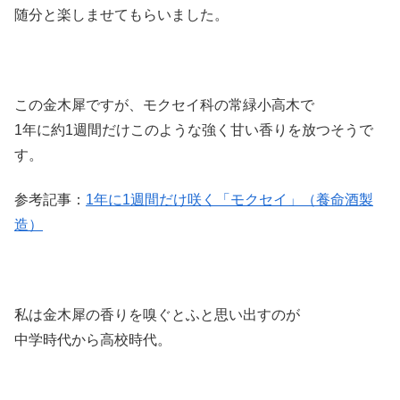
随分と楽しませてもらいました。
この金木犀ですが、モクセイ科の常緑小高木で
1年に約1週間だけこのような強く甘い香りを放つそうで
す。
参考記事：
1年に1週間だけ咲く「モクセイ」（養命酒製
造）
私は金木犀の香りを嗅ぐとふと思い出すのが
中学時代から高校時代。