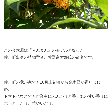
この金木犀は『らんまん』のモデルとなった
佐川町出身の植物学者、牧野富太郎氏の命名です。
佐川町の我が家でも10月上旬頃から金木犀が香りはじ
め、
トマトハウスでも作業中にふんわりと香るあの甘い香りに
ホッとしたり、華やいだり。