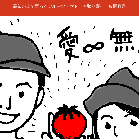
高知の土で育ったフルーツトマト お取り寄せ 農園直送