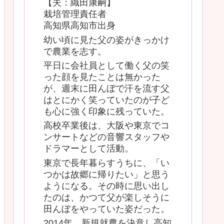
【夫：織田康嗣】
栽培管理責任者
高知県高知市出身
幼い頃に見た父の姿がきっかけ
で農業を志す。
平日に会社員として働く父の笑
った顔を見たことは無かった
が、週末に田んぼで汗を流す父
はとにかく笑っていたのが子ど
も心に強く印象に残っていた。
高校卒業後は、大阪や東京でコ
ンサートなどの音響スタッフや
ドラマーとして活動。
東京で長年暮らすうちに、「い
つかは故郷に帰りたい」と思う
ようになる。その時に思い出し
たのは、かつて父が楽しそうに
田んぼをやっていた姿だった。
2014年、新規就農を決意し高知