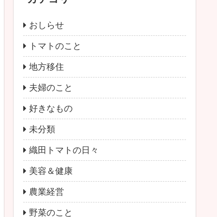
おしらせ
トマトのこと
地方移住
夫婦のこと
好きなもの
未分類
織田トマトの日々
美容＆健康
農業経営
野菜のこと