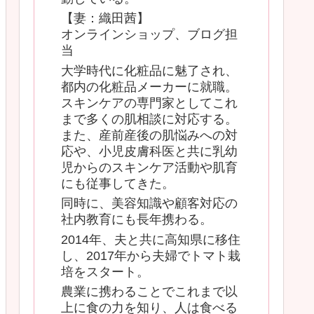
【妻：織田茜】
オンラインショップ、ブログ担
当
大学時代に化粧品に魅了され、
都内の化粧品メーカーに就職。
スキンケアの専門家としてこれ
まで多くの肌相談に対応する。
また、産前産後の肌悩みへの対
応や、小児皮膚科医と共に乳幼
児からのスキンケア活動や肌育
にも従事してきた。
同時に、美容知識や顧客対応の
社内教育にも長年携わる。
2014年、夫と共に高知県に移住
し、2017年から夫婦でトマト栽
培をスタート。
農業に携わることでこれまで以
上に食の力を知り、人は食べる