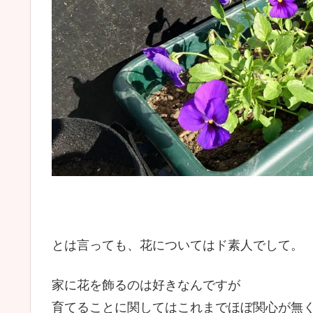
とは言っても、花についてはド素人でして。
家に花を飾るのは好きなんですが
育てることに関してはこれまでほぼ関心が無