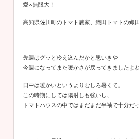
愛∞無限大！
高知県佐川町のトマト農家、織田トマトの織
先週はグッと冷え込んだかと思いきや
今週になってまた暖かさが戻ってきましたよ
日中は暖かいというよりむしろ暑くて。
この時期にしては陽射しも強いし、
トマトハウスの中ではまだまだ半袖で十分だ