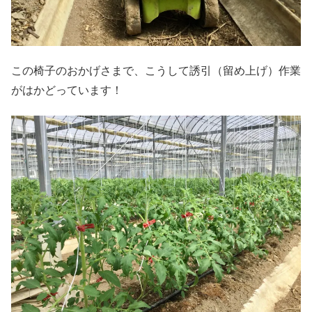
この椅子のおかげさまで、こうして誘引（留め上げ）作業
がはかどっています！