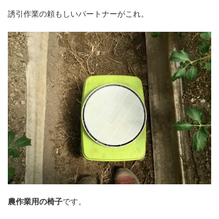
誘引作業の頼もしいパートナーがこれ。
農作業用の椅子
です。