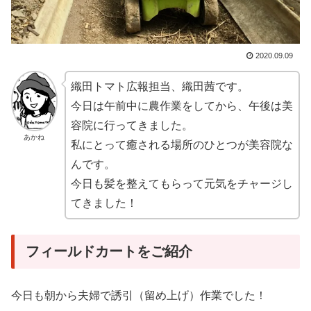
2020.09.09
織田トマト広報担当、織田茜です。
今日は午前中に農作業をしてから、午後は美
容院に行ってきました。
あかね
私にとって癒される場所のひとつが美容院な
んです。
今日も髪を整えてもらって元気をチャージし
てきました！
フィールドカートをご紹介
今日も朝から夫婦で誘引（留め上げ）作業でした！