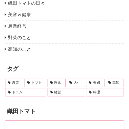
織田トマトの日々
美容＆健康
農業経営
野菜のこと
高知のこと
タグ
農業
トマト
理念
人生
夫婦
高知
ドラム
経営
料理
織田トマト