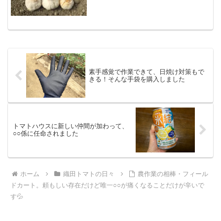
素手感覚で作業できて、日焼け対策もで
きる！そんな手袋を購入しました
トマトハウスに新しい仲間が加わって、
○○係に任命されました
ホーム
織田トマトの日々
農作業の相棒・フィール
ドカート。頼もしい存在だけど唯一○○が痛くなることだけが辛いで
す💦