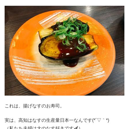
これは、揚げなすのお寿司。
実は、高知はなすの生産量日本一なんです(*´▽｀*)
（私たち夫婦は大のなす好きです🍆）