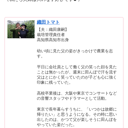
織田トマト
【夫：織田康嗣】
栽培管理責任者
高知県高知市出身
幼い頃に見た父の姿がきっかけで農業を志
す。
平日に会社員として働く父の笑った顔を見た
ことは無かったが、週末に田んぼで汗を流す
父はとにかく笑っていたのが子ども心に強く
印象に残っていた。
高校卒業後は、大阪や東京でコンサートなど
の音響スタッフやドラマーとして活動。
東京で長年暮らすうちに、「いつかは故郷に
帰りたい」と思うようになる。その時に思い
出したのは、かつて父が楽しそうに田んぼを
やっていた姿だった。