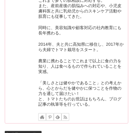
これまで多くの肌相談に対応する。
また、産前産後の肌悩みへの対応や、小児皮
膚科医と共に乳幼児からのスキンケア活動や
肌育にも従事してきた。
同時に、美容知識や顧客対応の社内教育にも
長年携わる。
2014年、夫と共に高知県に移住し、2017年か
ら夫婦でトマト栽培をスタート。
農業に携わることでこれまで以上に食の力を
知り、人は食べるもので作られていることを
実感。
「美しさとは健やかであること」との考えか
ら、心とからだを健やかに保つことを作物の
力を通して届けたい！
と、トマトたちのお世話はもちろん、ブログ
記事の執筆等を行っている。