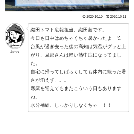
2020.10.10
2020.10.11
織田トマト広報担当、織田茜です。
今日も日中はめちゃくちゃ暑かったよー💦
台風が過ぎ去った後の高知は気温がグッと上
あかね
がり、旦那さんは軽い熱中症になってまし
た。
自宅に帰ってしばらくしても体内に籠った暑
さが消えず。。。
寒露を迎えてもまだこういう日もあります
ね。
水分補給、しっかりしなくちゃー！！