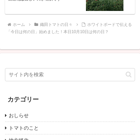
ホーム
織田トマトの日々
ホワイトボードで伝える
「今日は何の日」始めました！本日10月10日は何の日？
カテゴリー
おしらせ
トマトのこと