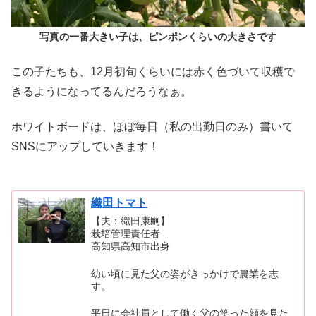
写真の一番大きい子は、ピンポンくらいの大きさです
この子たちも、12月初旬くらいには赤く色づいて収穫で
きるようになってるんだろうなぁ。
ホワイトボードは、ほぼ毎日（私の出勤日のみ）書いて
SNSにアップしていきます！
織田トマト
【夫：織田康嗣】
栽培管理責任者
高知県高知市出身
幼い頃に見た父の姿がきっかけで農業を志
す。
平日に会社員として働く父の笑った顔を見た