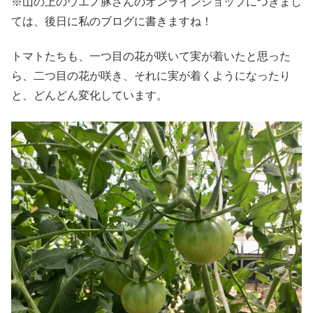
※山の上のウエノ豚さんのオンラインショップにつきまし
ては、後日に私のブログに書きますね！
トマトたちも、一つ目の花が咲いて実が着いたと思った
ら、二つ目の花が咲き、それに実が着くようになったり
と、どんどん変化しています。