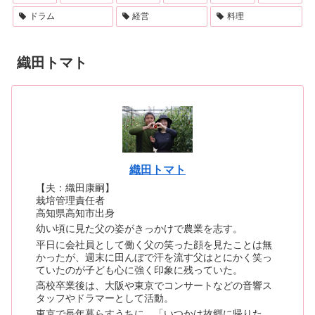
ドラム
経営
料理
織田トマト
織田トマト
【夫：織田康嗣】
栽培管理責任者
高知県高知市出身
幼い頃に見た父の姿がきっかけで農業を志す。
平日に会社員として働く父の笑った顔を見たことは無
かったが、週末に田んぼで汗を流す父はとにかく笑っ
ていたのが子ども心に強く印象に残っていた。
高校卒業後は、大阪や東京でコンサートなどの音響ス
タッフやドラマーとして活動。
東京で長年暮らすうちに、「いつかは故郷に帰りた