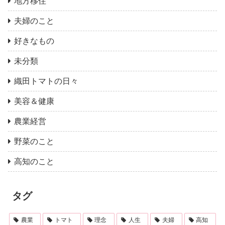
地方移住
夫婦のこと
好きなもの
未分類
織田トマトの日々
美容＆健康
農業経営
野菜のこと
高知のこと
タグ
農業
トマト
理念
人生
夫婦
高知