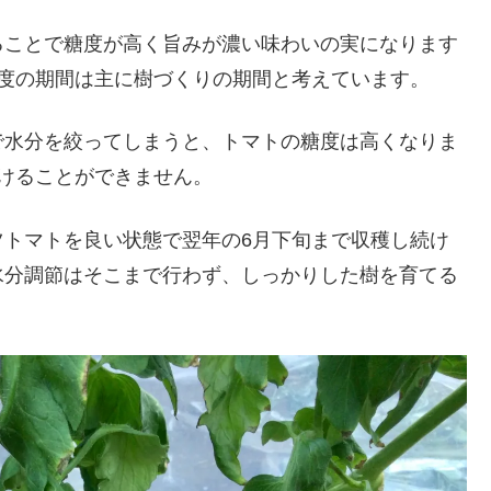
ることで糖度が高く旨みが濃い味わいの実になります
程度の期間は主に樹づくりの期間と考えています。
で水分を絞ってしまうと、トマトの糖度は高くなりま
けることができません。
ツトマトを良い状態で翌年の6月下旬まで収穫し続け
水分調節はそこまで行わず、しっかりした樹を育てる