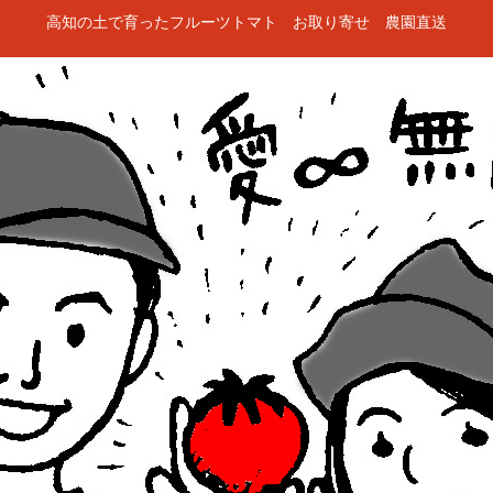
高知の土で育ったフルーツトマト お取り寄せ 農園直送