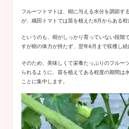
フルーツトマトは、樹に与える水分を調節す
が、織田トマトでは苗を植えた8月からある
というのも、樹がしっかり育っていない段階
すが樹の体力が持たず、翌年6月まで収穫し続
そのため、美味しくて栄養たっぷりのフルー
られるように、苗を植えてある程度の期間は
ことに集中します。