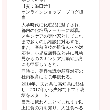
【妻：織田茜】
オンラインショップ、ブログ担
当
大学時代に化粧品に魅了され、
都内の化粧品メーカーに就職。
スキンケアの専門家としてこれ
まで多くの肌相談に対応する。
また、産前産後の肌悩みへの対
応や、小児皮膚科医と共に乳幼
児からのスキンケア活動や肌育
にも従事してきた。
同時に、美容知識や顧客対応の
社内教育にも長年携わる。
2014年、夫と共に高知県に移住
し、2017年から夫婦でトマト栽
培をスタート。
農業に携わることでこれまで以
上に食の力を知り、人は食べる