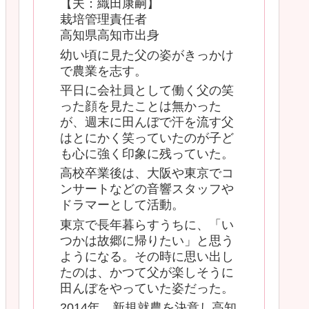
【夫：織田康嗣】
栽培管理責任者
高知県高知市出身
幼い頃に見た父の姿がきっかけ
で農業を志す。
平日に会社員として働く父の笑
った顔を見たことは無かった
が、週末に田んぼで汗を流す父
はとにかく笑っていたのが子ど
も心に強く印象に残っていた。
高校卒業後は、大阪や東京でコ
ンサートなどの音響スタッフや
ドラマーとして活動。
東京で長年暮らすうちに、「い
つかは故郷に帰りたい」と思う
ようになる。その時に思い出し
たのは、かつて父が楽しそうに
田んぼをやっていた姿だった。
2014年、新規就農を決意し高知