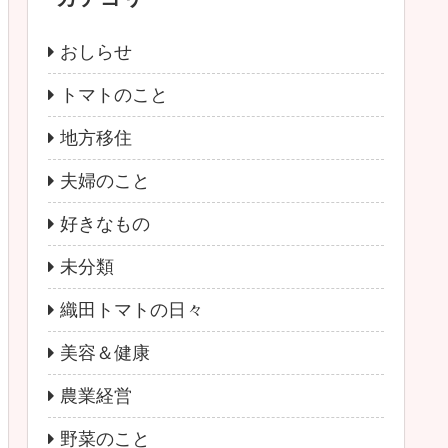
おしらせ
トマトのこと
地方移住
夫婦のこと
好きなもの
未分類
織田トマトの日々
美容＆健康
農業経営
野菜のこと