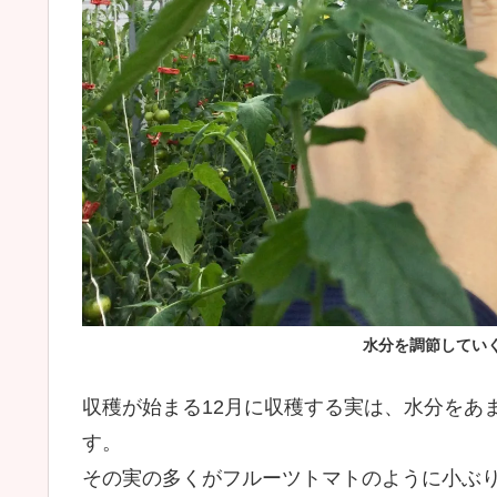
水分を調節してい
収穫が始まる12月に収穫する実は、水分をあ
す。
その実の多くがフルーツトマトのように小ぶ