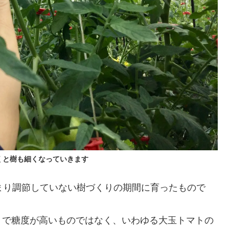
くと樹も細くなっていきます
まり調節していない樹づくりの期間に育ったもので
りで糖度が高いものではなく、いわゆる大玉トマトの