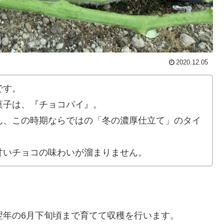
2020.12.05
です。
菓子は、『チョコパイ』。
ん、この時期ならではの「冬の濃厚仕立て」のタイ
甘いチョコの味わいが溜まりません。
翌年の6月下旬頃まで育てて収穫を行います。