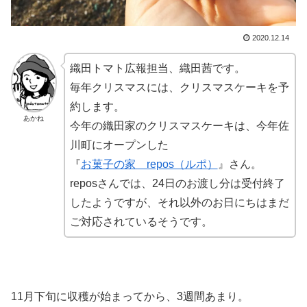
2020.12.14
織田トマト広報担当、織田茜です。
毎年クリスマスには、クリスマスケーキを予
約します。
あかね
今年の織田家のクリスマスケーキは、今年佐
川町にオープンした
『
お菓子の家 repos（ルポ）
』さん。
reposさんでは、24日のお渡し分は受付終了
したようですが、それ以外のお日にちはまだ
ご対応されているそうです。
11月下旬に収穫が始まってから、3週間あまり。