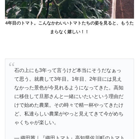
4年目のトマト。こんなかわいいトマトたちの姿を見ると、もうた
まらなく嬉しい！！
石の上にも3年って言うけど本当にそうだなぁっ
て思う。就農して3年目。1年目、2年目には見え
なかった景色が今見れるようになってきた。高知
に移住して旦那さんと一緒にいたいという理由だ
けで始めた農業。その時々で精一杯やってきたけ
ど、私達らしい農業がやっと見えてきて今がめち
ゃくちゃが楽しい。
— 織田茜｜『織田トマト』高知県佐川町のトマト