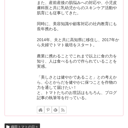
また、産前産後の肌悩みへの対応や、小児皮
膚科医と共に乳幼児からのスキンケア活動や
肌育にも従事してきた。
同時に、美容知識や顧客対応の社内教育にも
長年携わる。
2014年、夫と共に高知県に移住し、2017年か
ら夫婦でトマト栽培をスタート。
農業に携わることでこれまで以上に食の力を
知り、人は食べるもので作られていることを
実感。
「美しさとは健やかであること」との考えか
ら、心とからだを健やかに保つことを作物の
力を通して届けたい！
と、トマトたちのお世話はもちろん、ブログ
記事の執筆等を行っている。
織田トマトの日々