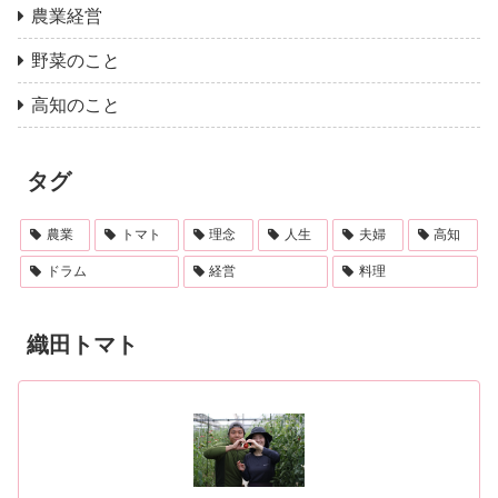
農業経営
野菜のこと
高知のこと
タグ
農業
トマト
理念
人生
夫婦
高知
ドラム
経営
料理
織田トマト