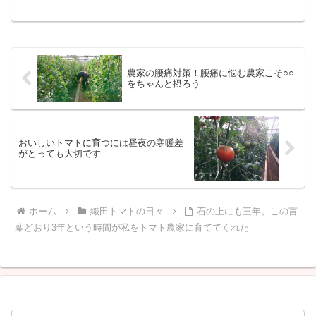
や笑顔にいつも元気をもらっています。
農家の腰痛対策！腰痛に悩む農家こそ○○
をちゃんと摂ろう
おいしいトマトに育つには昼夜の寒暖差
がとっても大切です
ホーム
織田トマトの日々
石の上にも三年。この言
葉どおり3年という時間が私をトマト農家に育ててくれた