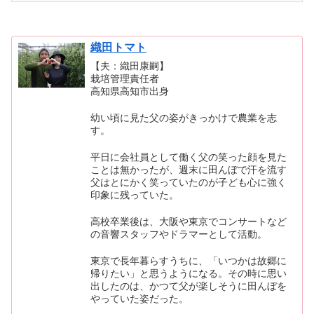
織田トマト
【夫：織田康嗣】
栽培管理責任者
高知県高知市出身
幼い頃に見た父の姿がきっかけで農業を志
す。
平日に会社員として働く父の笑った顔を見た
ことは無かったが、週末に田んぼで汗を流す
父はとにかく笑っていたのが子ども心に強く
印象に残っていた。
高校卒業後は、大阪や東京でコンサートなど
の音響スタッフやドラマーとして活動。
東京で長年暮らすうちに、「いつかは故郷に
帰りたい」と思うようになる。その時に思い
出したのは、かつて父が楽しそうに田んぼを
やっていた姿だった。