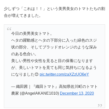
少しずつ「これは！！」という美男美女のトマトたちの割
合が増えてきました。
今日の美男美女トマト。
ヘタの躍動感とヘタの下部分に入った緑色のスジ
状の部分、そしてブラッドオレンジのような深み
のある色合い。
美しい男性や女性を見ると目の保養になります
が、美しいトマトを見ても同じ気持ちになるよう
になりました😊
pic.twitter.com/zaXZzUO6eY
— 織田茜｜『織田トマト』高知県佐川町のトマト
農家 (@AngelAKANE1010)
December 13, 2020