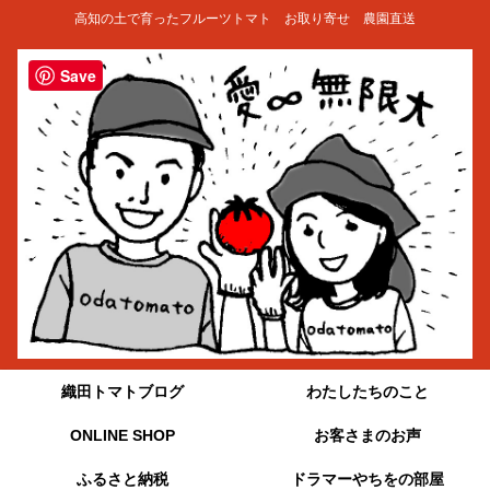
高知の土で育ったフルーツトマト お取り寄せ 農園直送
Save
織田トマトブログ
わたしたちのこと
ONLINE SHOP
お客さまのお声
ふるさと納税
ドラマーやちをの部屋