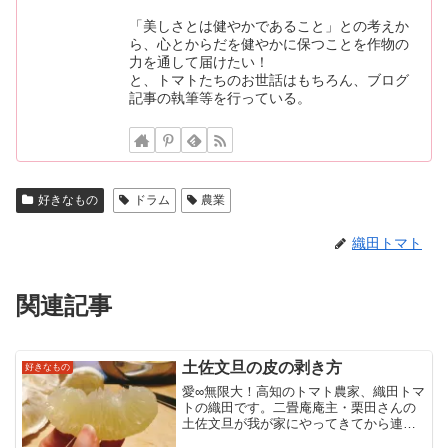
「美しさとは健やかであること」との考えか
ら、心とからだを健やかに保つことを作物の
力を通して届けたい！
と、トマトたちのお世話はもちろん、ブログ
記事の執筆等を行っている。
好きなもの
ドラム
農業
織田トマト
関連記事
土佐文旦の皮の剥き方
好きなもの
愛∞無限大！高知のトマト農家、織田トマ
トの織田です。二畳庵庵主・栗田さんの
土佐文旦が我が家にやってきてから連日
の土佐文旦祭りにゴキゲンな時間を楽し