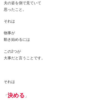
夫の姿を側で見ていて
思ったこと。
それは
物事が
動き始めるには
この2つが
大事だと言うことです。
それは
決める
「
」