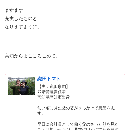
ますます
充実したものと
なりますように。
高知からまごころこめて。
織田トマト
【夫：織田康嗣】
栽培管理責任者
高知県高知市出身
幼い頃に見た父の姿がきっかけで農業を志
す。
平日に会社員として働く父の笑った顔を見た
ことは無かったが、週末に田んぼで汗を流す