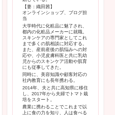
【妻：織田茜】
オンラインショップ、ブログ担
当
大学時代に化粧品に魅了され、
都内の化粧品メーカーに就職。
スキンケアの専門家としてこれ
まで多くの肌相談に対応する。
また、産前産後の肌悩みへの対
応や、小児皮膚科医と共に乳幼
児からのスキンケア活動や肌育
にも従事してきた。
同時に、美容知識や顧客対応の
社内教育にも長年携わる。
2014年、夫と共に高知県に移住
し、2017年から夫婦でトマト栽
培をスタート。
農業に携わることでこれまで以
上に食の力を知り、人は食べる