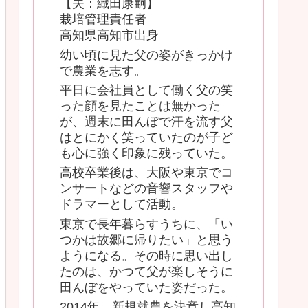
【夫：織田康嗣】
栽培管理責任者
高知県高知市出身
幼い頃に見た父の姿がきっかけ
で農業を志す。
平日に会社員として働く父の笑
った顔を見たことは無かった
が、週末に田んぼで汗を流す父
はとにかく笑っていたのが子ど
も心に強く印象に残っていた。
高校卒業後は、大阪や東京でコ
ンサートなどの音響スタッフや
ドラマーとして活動。
東京で長年暮らすうちに、「い
つかは故郷に帰りたい」と思う
ようになる。その時に思い出し
たのは、かつて父が楽しそうに
田んぼをやっていた姿だった。
2014年、新規就農を決意し高知