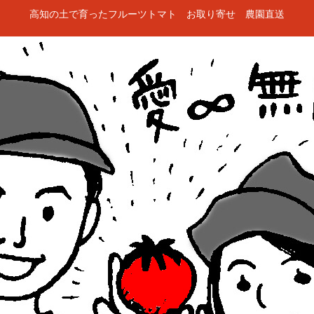
高知の土で育ったフルーツトマト お取り寄せ 農園直送