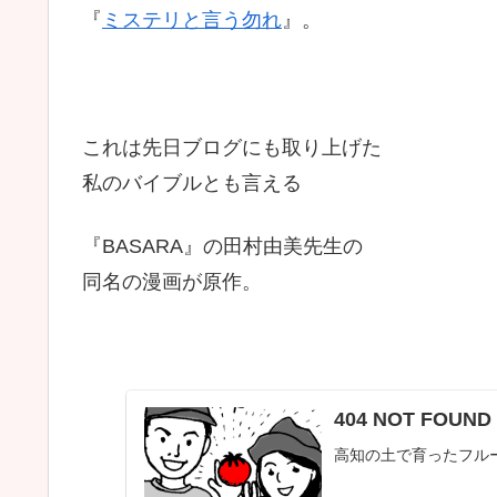
『
ミステリと言う勿れ
』。
これは先日ブログにも取り上げた
私のバイブルとも言える
『BASARA』の田村由美先生の
同名の漫画が原作。
404 NOT FOUN
高知の土で育ったフル