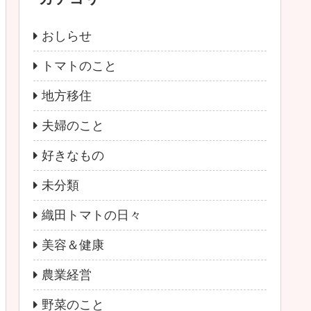
おしらせ
トマトのこと
地方移住
夫婦のこと
好きなもの
未分類
織田トマトの日々
美容＆健康
農業経営
野菜のこと