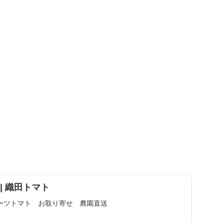
D | 織田トマト
ーツトマト お取り寄せ 農園直送