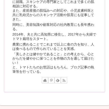
に就職。スキンケアの専門家としてこれまで多くの肌
相談に対応する。
また、産前産後の肌悩みへの対応や、小児皮膚科医と
共に乳幼児からのスキンケア活動や肌育にも従事して
きた。
同時に、美容知識や顧客対応の社内教育にも長年携わ
る。
2014年、夫と共に高知県に移住し、2017年から夫婦で
トマト栽培をスタート。
農業に携わることでこれまで以上に食の力を知り、人
は食べるもので作られていることを実感。
「美しさとは健やかであること」との考えから、心と
からだを健やかに保つことを作物の力を通して届けた
い！
と、トマトたちのお世話はもちろん、ブログ記事の執
筆等を行っている。