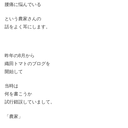
腰痛に悩んでいる
という農家さんの
話をよく耳にします。
昨年の8月から
織田トマトのブログを
開始して
当時は
何を書こうか
試行錯誤していまして。
「農家」