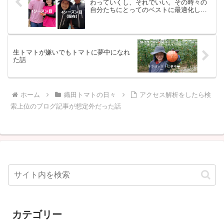
わっていくし、それでいい。その時々の
自分たちにとってのベストに最適化して
いこう
生トマトが嫌いでもトマトに夢中になれ
た話
ホーム
織田トマトの日々
アクセス解析をしたら検
索上位のブログ記事が想定外だった話
カテゴリー