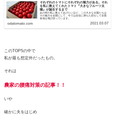
それぞれのトマトにそれぞれの魅力がある。それ
を私に教えてくれたトマト『大きなフルーツ太
陽』が誕生するまで
あの時の私に教えてあげたいほど、この大きな太陽たちは
その魅力を全開にして、今では自信に満ちた顔をして全国
各地を飛び回っています。
2021.03.07
odatomato.com
このTOP5の中で
私が最も想定外だったもの。
それは
農家の腰痛対策の記事！！
いや
確かに夫をはじめ